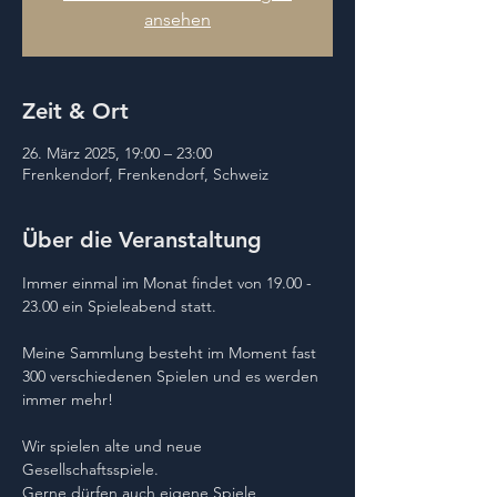
ansehen
Zeit & Ort
26. März 2025, 19:00 – 23:00
Frenkendorf, Frenkendorf, Schweiz
Über die Veranstaltung
Immer einmal im Monat findet von 19.00 - 
23.00 ein Spieleabend statt.
Meine Sammlung besteht im Moment fast 
300 verschiedenen Spielen und es werden 
immer mehr!
Wir spielen alte und neue 
Gesellschaftsspiele.
Gerne dürfen auch eigene Spiele 