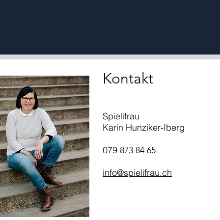
Kontakt
Spielifrau
Karin Hunziker-Iberg
079
873 84 65
info@spielifrau.ch