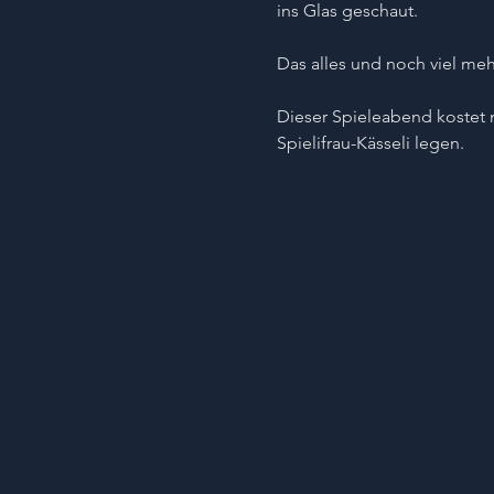
ins Glas geschaut.
Das alles und noch viel meh
Dieser Spieleabend kostet n
Spielifrau-Kässeli legen. 