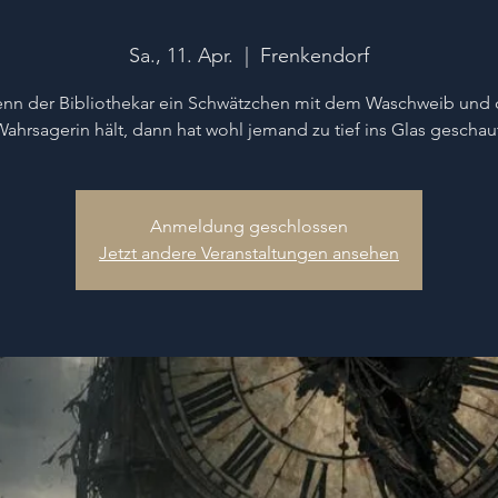
Sa., 11. Apr.
  |  
Frenkendorf
nn der Bibliothekar ein Schwätzchen mit dem Waschweib und 
ahrsagerin hält, dann hat wohl jemand zu tief ins Glas geschau
Anmeldung geschlossen
Jetzt andere Veranstaltungen ansehen