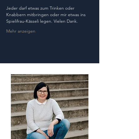
Jeder darf etwas zum Trinken oder 
Knabbern mitbringen oder mir etwas ins 
Spielifrau-Kässeli legen. Vielen Dank. 
Mehr anzeigen