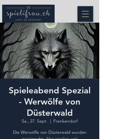
Spieleabend Spezial
- Werwölfe von
Düsterwald
Sa., 27. Sept.
  |  
Frenkendorf
Die Werwölfe von Düsterwald wurden
gewünscht. Also spielen wir!